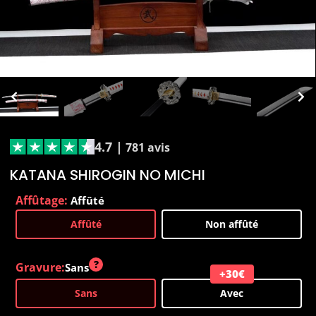
4.7 |
781 avis
KATANA SHIROGIN NO MICHI
Affûtage:
Affûté
Affûté
Non affûté
Gravure:
Sans
Sans
Avec