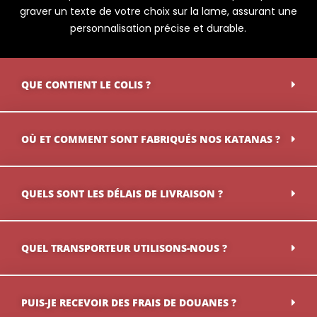
graver un texte de votre choix sur la lame, assurant une
personnalisation précise et durable.
QUE CONTIENT LE COLIS ?
OÙ ET COMMENT SONT FABRIQUÉS NOS KATANAS ?
QUELS SONT LES DÉLAIS DE LIVRAISON ?
QUEL TRANSPORTEUR UTILISONS-NOUS ?
PUIS-JE RECEVOIR DES FRAIS DE DOUANES ?