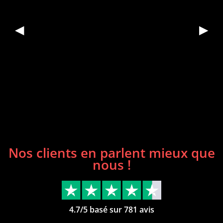
◀
▶
Nos clients en parlent mieux que
nous !
4.7/5 basé sur 781 avis