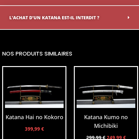
L'ACHAT D'UN KATANA EST-IL INTERDIT ?
NOS PRODUITS SIMILAIRES
Katana Hai no Kokoro
Katana Kumo no
Michibiki
399,99
€
299,99
€
249,99
€